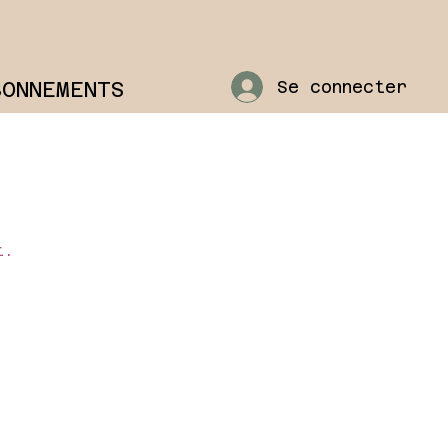
BONNEMENTS
Se connecter
t.