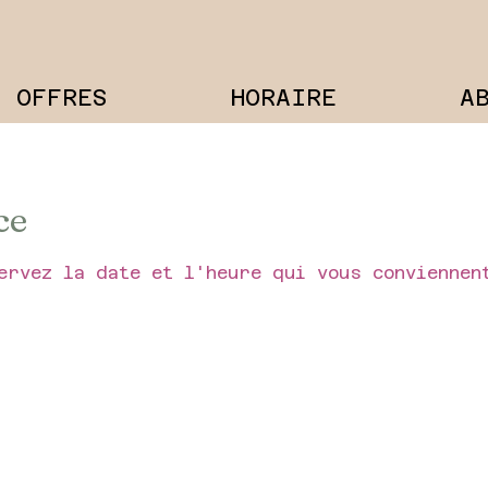
OFFRES
HORAIRE
A
ce
ervez la date et l'heure qui vous conviennen