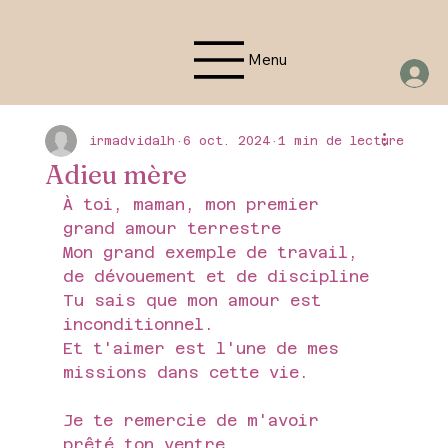
Menu
irmadvidalh
6 oct. 2024
1 min de lecture
Adieu mère
À toi, maman, mon premier 
grand amour terrestre 
Mon grand exemple de travail, 
de dévouement et de discipline
Tu sais que mon amour est 
inconditionnel.
Et t'aimer est l'une de mes 
missions dans cette vie.
Je te remercie de m'avoir 
prêté ton ventre. 