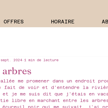
OFFRES
HORAIRE
A
 sept. 2024
1 min de lecture
s arbres
allée me promener dans un endroit proc
e fait de voir et d'entendre la rivièr
s et je me suis dit que j'étais en vac
ntie libre en marchant entre les arbre
 écureuil noir qui me suivait, j'ai p