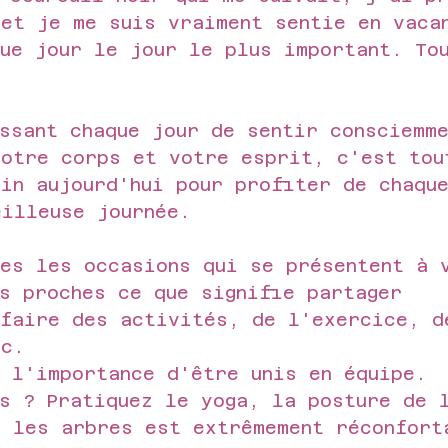
 et je me suis vraiment sentie en vaca
ue jour le jour le plus important. To
ssant chaque jour de sentir consciemm
votre corps et votre esprit, c'est tou
in aujourd'hui pour profiter de chaqu
eilleuse journée.
tes les occasions qui se présentent à 
s proches ce que signifie partager 
 faire des activités, de l'exercice, d
tc. 
e l'importance d'être unis en équipe. 
as ? Pratiquez le yoga, la posture de 
c les arbres est extrêmement réconfort