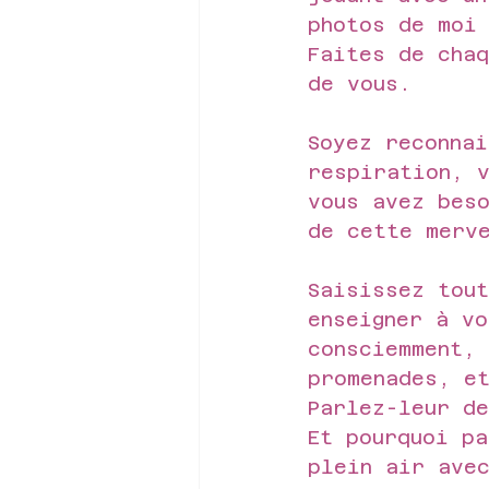
photos de moi
Faites de chaq
de vous.
Soyez reconnai
respiration, 
vous avez beso
de cette merv
Saisissez tou
enseigner à vo
consciemment,
promenades, e
Parlez-leur d
Et pourquoi p
plein air ave