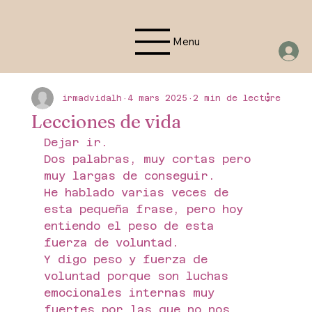
Menu
irmadvidalh
4 mars 2025
2 min de lecture
Lecciones de vida
Dejar ir.
Dos palabras, muy cortas pero 
muy largas de conseguir.
He hablado varias veces de 
esta pequeña frase, pero hoy 
entiendo el peso de esta 
fuerza de voluntad.
Y digo peso y fuerza de 
voluntad porque son luchas 
emocionales internas muy 
fuertes por las que no nos 