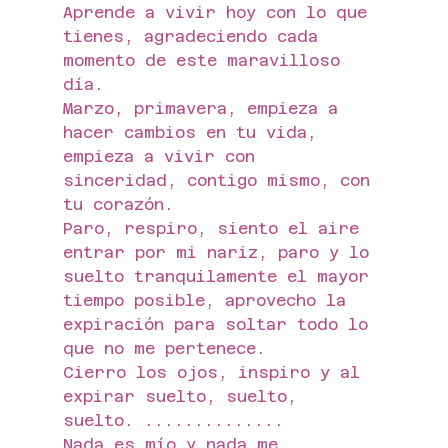
Aprende a vivir hoy con lo que 
tienes, agradeciendo cada 
momento de este maravilloso 
día.
Marzo, primavera, empieza a 
hacer cambios en tu vida, 
empieza a vivir con 
sinceridad, contigo mismo, con 
tu corazón.
Paro, respiro, siento el aire 
entrar por mi nariz, paro y lo 
suelto tranquilamente el mayor 
tiempo posible, aprovecho la 
expiración para soltar todo lo 
que no me pertenece.
Cierro los ojos, inspiro y al 
expirar suelto, suelto, 
suelto. ..............
Nada es mío y nada me 