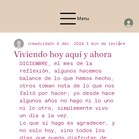
Menu
irmadvidalh
6 déc. 2024
1 min de lecture
Viviendo hoy aquí y ahora
DICIEMBRE, el mes de la 
reflexión, algunos hacemos 
balance de lo que hemos hecho, 
otros toman nota de lo que nos 
faltó por hacer; yo desde hace 
algunos años no hago ni lo uno 
ni lo otro, simplemente vivo 
un día a la vez.
Lo que sí hago es agradecer, y 
no solo hoy, sino todos los 
días que puedo disfrutar de 