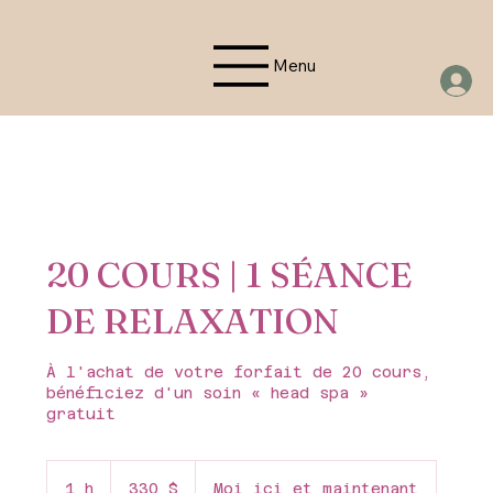
Menu
20 COURS | 1 SÉANCE
DE RELAXATION
À l'achat de votre forfait de 20 cours,
bénéficiez d'un soin « head spa »
gratuit
330 dollars
canadiens
1 h
1
330 $
Moi ici et maintenant