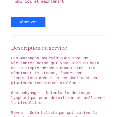
Moi ici et maintenant
m
i
n
Réserver
Description du service
Les massages ayurvédiques sont de
véritables soins qui vont bien au-delà
de la simple détente musculaire. Ils
réduisent le stress, favorisent
l'équilibre mental et se déclinent en
plusieurs techniques ciblées :
Srotabhyanga : Stimule le drainage
lymphatique pour détoxifier et améliorer
la circulation.
Marma : Soin holistique qui active la