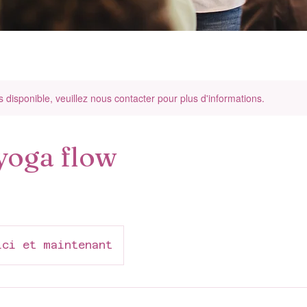
s disponible, veuillez nous contacter pour plus d'informations.
yoga flow
ici et maintenant