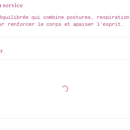
u service
équilibrée qui combine postures, respiration
ur renforcer le corps et apaiser l'esprit.
ir