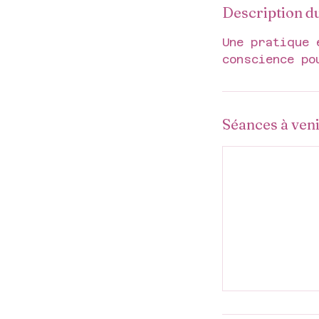
Description d
Une pratique 
conscience po
Séances à ven