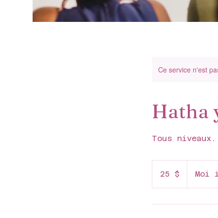
Ce service n'est pa
Hatha 
Tous niveaux.
25 dollars
canadiens
25 $
Moi 