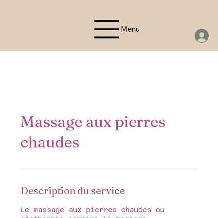
Menu
Massage aux pierres
chaudes
Description du service
Le massage aux pierres chaudes ou