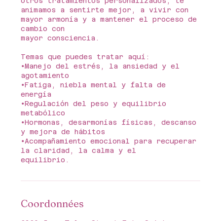
otros tratamientos personalizados, te
animamos a sentirte mejor, a vivir con
mayor armonía y a mantener el proceso de
cambio con
mayor consciencia.
Temas que puedes tratar aquí:
∙Manejo del estrés, la ansiedad y el
agotamiento
∙Fatiga, niebla mental y falta de
energía
∙Regulación del peso y equilibrio
metabólico
∙Hormonas, desarmonías físicas, descanso
y mejora de hábitos
∙Acompañamiento emocional para recuperar
la claridad, la calma y el
Coordonnées