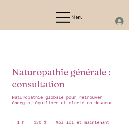
Menu
Naturopathie générale :
consultation
Naturopathie globale pour retrouver
énergie, équilibre et clarté en douceur.
120 dollars
canadiens
1 h
1
120 $
Moi ici et maintenant