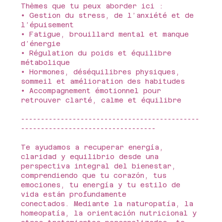
Thèmes que tu peux aborder ici :
∙ Gestion du stress, de l’anxiété et de
l’épuisement
∙ Fatigue, brouillard mental et manque
d’énergie
∙ Régulation du poids et équilibre
métabolique
∙ Hormones, déséquilibres physiques,
sommeil et amélioration des habitudes
∙ Accompagnement émotionnel pour
retrouver clarté, calme et équilibre
---------------------------------------------
----------------------------------
Te ayudamos a recuperar energía,
claridad y equilibrio desde una
perspectiva integral del bienestar,
comprendiendo que tu corazón, tus
emociones, tu energía y tu estilo de
vida están profundamente
conectados. Mediante la naturopatía, la
homeopatía, la orientación nutricional y