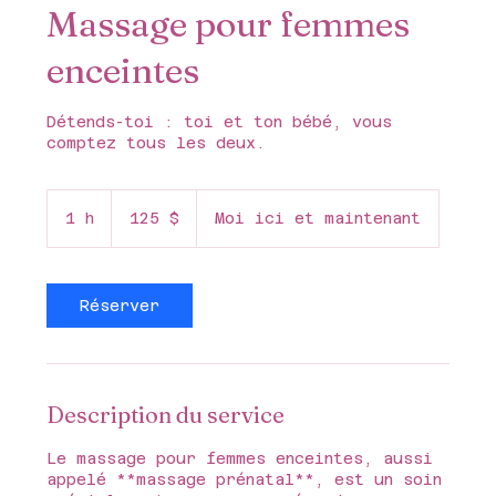
Massage pour femmes
enceintes
Détends-toi : toi et ton bébé, vous
comptez tous les deux.
125 dollars
canadiens
1 h
1
125 $
Moi ici et maintenant
Réserver
Description du service
Le massage pour femmes enceintes, aussi
appelé **massage prénatal**, est un soin