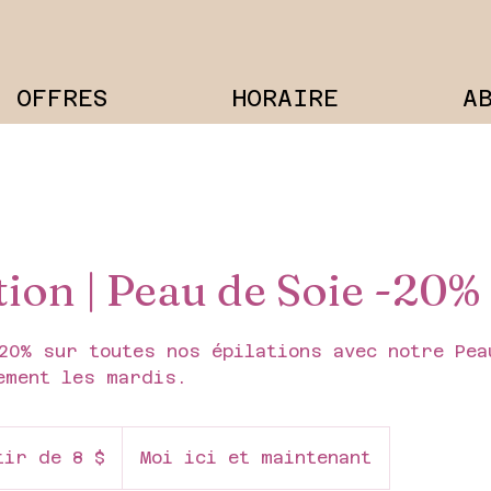
OFFRES
HORAIRE
A
ion | Peau de Soie -20%
20% sur toutes nos épilations avec notre Pea
ement les mardis.
tir de 8 $
Moi ici et maintenant