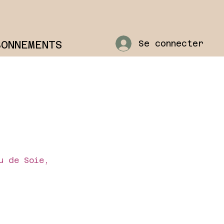
BONNEMENTS
Se connecter
u de Soie,