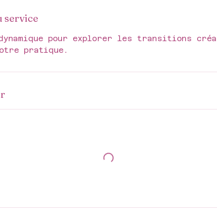
u service
dynamique pour explorer les transitions créa
otre pratique.
ir