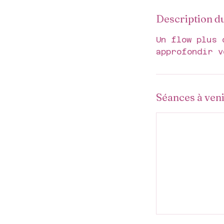
Description d
Un flow plus 
approfondir v
Séances à ven