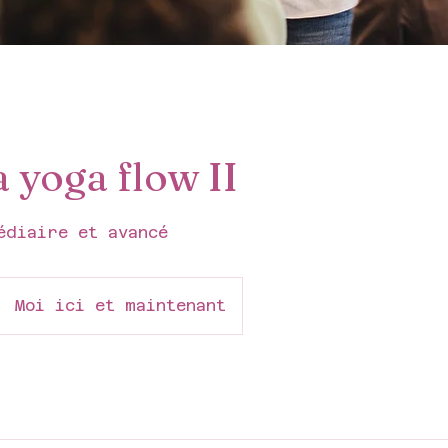
 yoga flow II
édiaire et avancé
Moi ici et maintenant