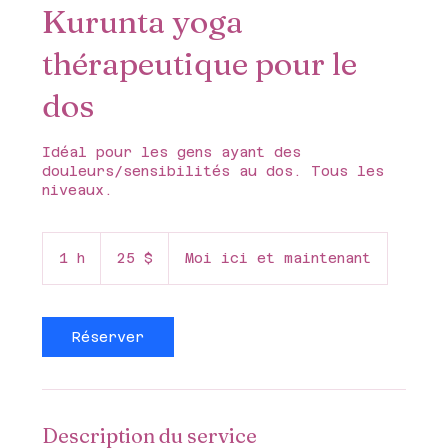
Kurunta yoga
thérapeutique pour le
dos
Idéal pour les gens ayant des
douleurs/sensibilités au dos. Tous les
niveaux.
25 dollars
canadiens
1 h
1
25 $
Moi ici et maintenant
Réserver
Description du service