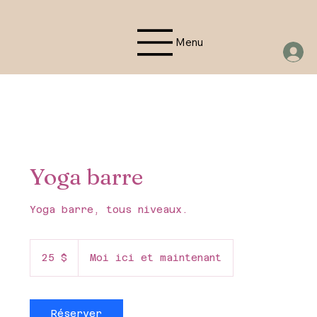
Menu
Yoga barre
Yoga barre, tous niveaux.
25 dollars
canadiens
25 $
Moi ici et maintenant
Réserver