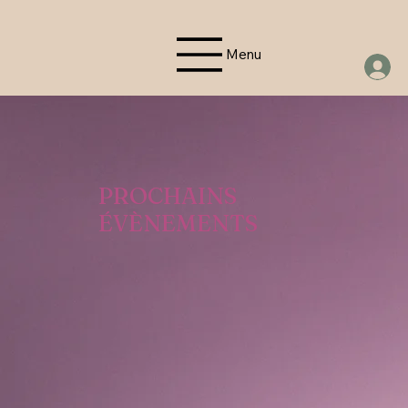
Menu
PROCHAINS
ÉVÈNEMENTS