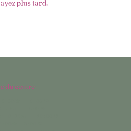
yez plus tard.
e du centre
6:30AM - 8:00PM
8:00AM- 10:00PM
di 6:30AM - 10:00PM
8:00AM- 9:00PM