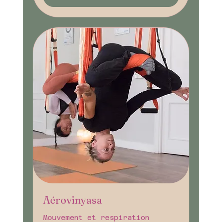
Aérovinyasa
Mouvement et respiration