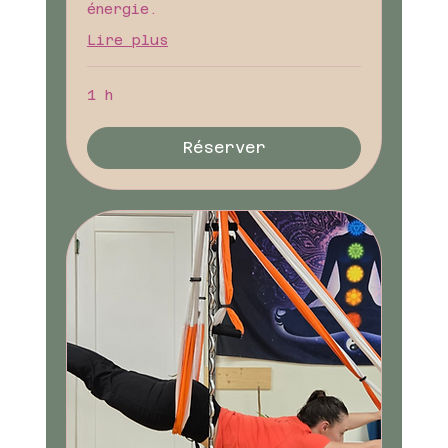
énergie.
Lire plus
1 h
Réserver