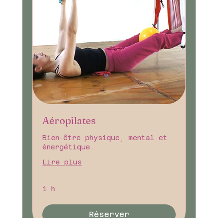
Aéropilates
Bien-être physique, mental et
énergétique.
Lire plus
1 h
Réserver