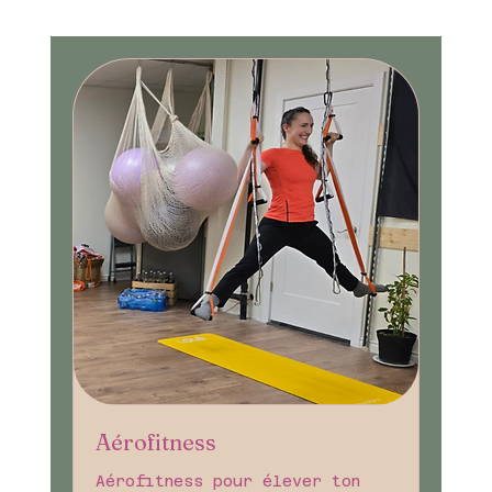
Aérofitness
Aérofitness pour élever ton