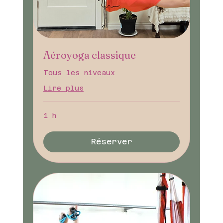
Aéroyoga classique
Tous les niveaux
Lire plus
1 h
Réserver