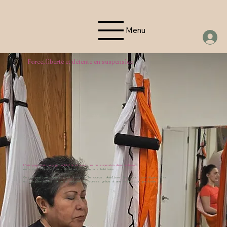
Menu
Force, liberté et détente en suspension
L'aéroyoga combine yoga, mobilité et exercices de suspension dans un hamac
en soie. Convient aux débutants comme aux habitués.
Cette pratique renforce et tonifie le corps. Améliore les fonctions digestives
et respiratoires. Aide à réduire le stress grâce à une relaxation profonde.