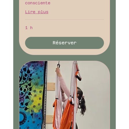
consciente
Lire plus
1 h
Réserver