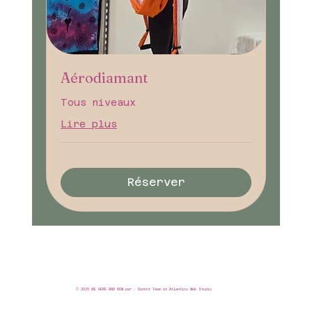
Aérodiamant
Tous niveaux
Lire plus
Réserver
© 2025 ME HERE AND NOW par : Dunnot Team et Atlantico Web Studio